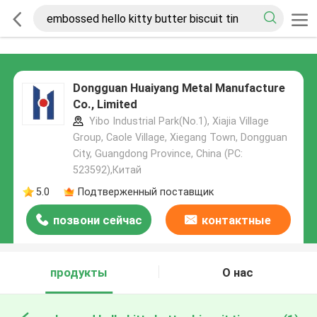
Dongguan Huaiyang Metal Manufacture
Co., Limited
Yibo Industrial Park(No.1), Xiajia Village
Group, Caole Village, Xiegang Town, Dongguan
City, Guangdong Province, China (PC:
523592),Китай
5.0
Подтверженный поставщик
позвони сейчас
контактные
данные
продукты
О нас