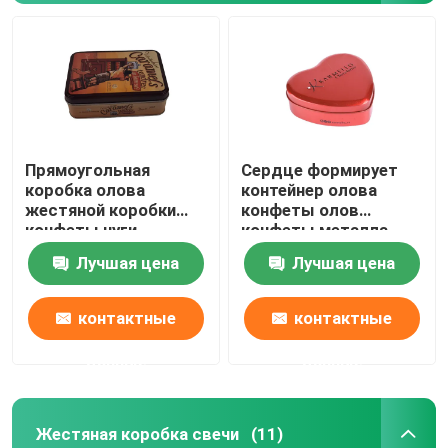
Прямоугольная
Сердце формирует
коробка олова
контейнер олова
жестяной коробки
конфеты олов
конфеты нуги
конфеты металла
карамельки
офсетной печати с
Лучшая цена
Лучшая цена
упаковывая с
крышкой
прикрепленной на
петлях крышкой
Домой
контактные
контактные
данные
данные
Продукты
Жестяная коробка свечи
(11)
Видеозаписи