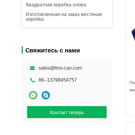
Квадратная коробка олова
Изготовленная на заказ жестяная
коробка
Свяжитесь с нами
sales@tins-can.com
86--13798454757
По
ме
CM
ко
Контакт теперь