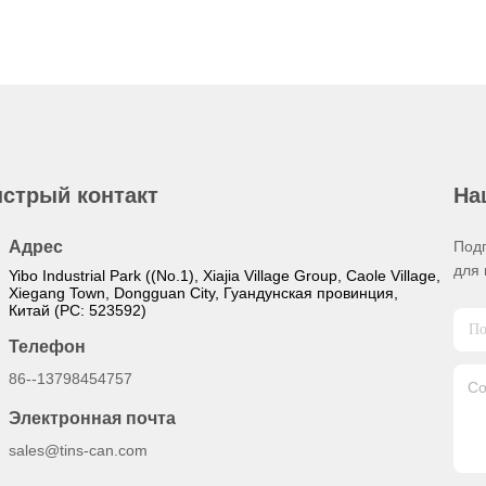
стрый контакт
На
Адрес
Под
для 
Yibo Industrial Park ((No.1), Xiajia Village Group, Caole Village,
Xiegang Town, Dongguan City, Гуандунская провинция,
Китай (PC: 523592)
Телефон
86--13798454757
Электронная почта
sales@tins-can.com