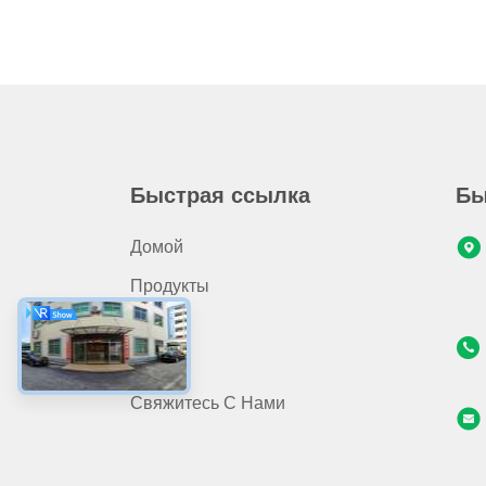
Быстрая ссылка
Бы
Домой
Продукты
О Нас
Видео
Свяжитесь С Нами