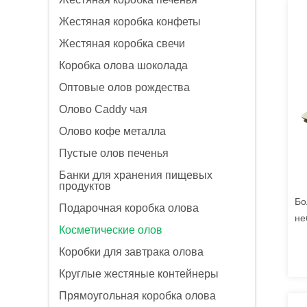
Жестяная коробка конфеты
Жестяная коробка свечи
Коробка олова шоколада
Оптовые олов рождества
Олово Caddy чая
Олово кофе металла
Пустые олов печенья
Банки для хранения пищевых
продуктов
Бо
Подарочная коробка олова
не
Косметические олов
гл
с 
Коробки для завтрака олова
Круглые жестяные контейнеры
Прямоугольная коробка олова