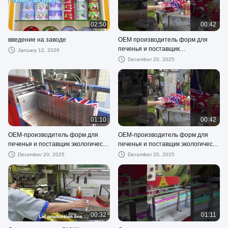
02:50
00:42
введение на заводе
OEM производитель форм для
печенья и поставщик
January 12, 2026
металлической упаковки
December 20, 2025
01:10
00:42
OEM-производитель форм для
OEM-производитель форм для
печенья и поставщик экологически
печенья и поставщик экологически
чистой металлической упаковки
чистой металлической упаковки
December 20, 2025
December 20, 2025
00:32
01:11