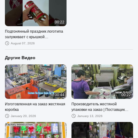
00:22
Подгонянный праздник логотипа
залуживает с крышкой
выскальзывания для упаковки
August 07, 2026
печенья
Другие Видео
00:44
00:22
Изготовленная на заказ жестяная
Производитель жестяной
коробка
упаковки на заказ | Поставщик
металлических жестяных коробок
January 20, 2026
January 13, 2026
OEM