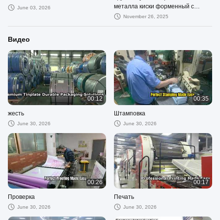
металла киски форменный с
June 03, 2026
крышкой для подарка и упаковки
November 26, 2025
еды
Видео
00:12
00:35
жесть
Штамповка
June 30, 2026
June 30, 2026
00:26
00:17
Проверка
Печать
June 30, 2026
June 30, 2026